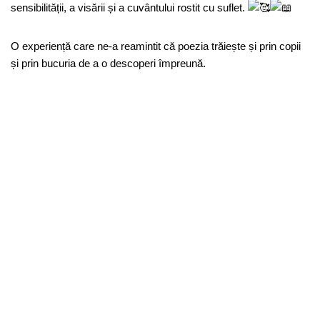
sensibilității, a visării și a cuvântului rostit cu suflet.
O experiență care ne-a reamintit că poezia trăiește și prin copii
și prin bucuria de a o descoperi împreună.