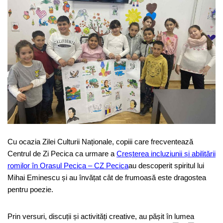
Cu ocazia Zilei Culturii Naționale, copiii care frecventează
Centrul de Zi Pecica ca urmare a
Creșterea incluziunii și abilitării
romilor în Orașul Pecica – CZ Pecica
au descoperit spiritul lui
Mihai Eminescu și au învățat cât de frumoasă este dragostea
pentru poezie.
Prin versuri, discuții și activități creative, au pășit în lumea