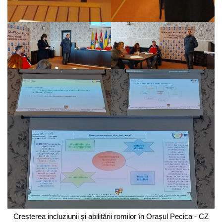
Creșterea incluziunii și abilitării romilor în Orașul Pecica - CZ