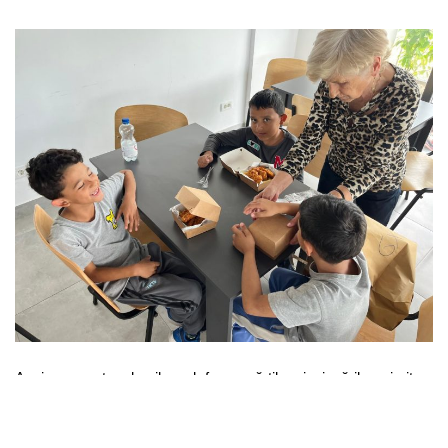
Apoi au urmat cadourile, sub forma cărţilor şi a jucărilor primite
de la Scoala Gimnazială Regina Maria din Arad.