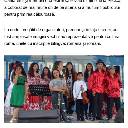
Cântărețul și membrii orchestrei sale s-au simțit bine la Pecica,
a coborât de mai multe ori de pe scenă și a mulțumit publicului
pentru primirea călduroasă.
La cortul pregătit de organizatori, precum și în fața scenei, au
fost amplasate imagini vechi sau reprezentative pentru cultura
romă, unele cu inscripție bilingvă: română și romani.