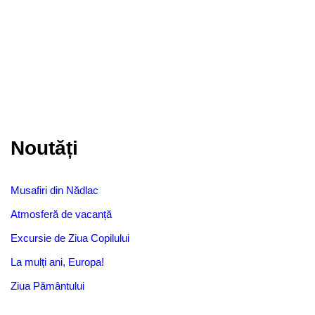
Noutăți
Musafiri din Nădlac
Atmosferă de vacanță
Excursie de Ziua Copilului
La mulți ani, Europa!
Ziua Pământului